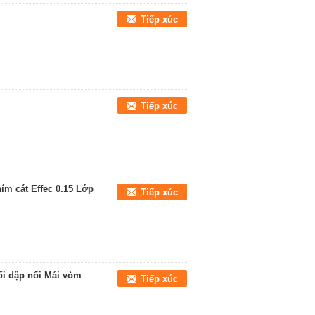
Tiếp xúc
Tiếp xúc
m cát Effec 0.15 Lớp
Tiếp xúc
i dập nổi Mái vòm
Tiếp xúc