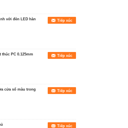
ỉnh với đèn LED hàn
Tiếp xúc
ết thúc PC 0.125mm
Tiếp xúc
a cửa sổ màu trong
Tiếp xúc
hủ
Tiếp xúc