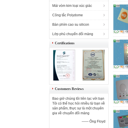
Mái vòm kim loại xúc giác
Công tắc Polydome
Bàn phím cao su silicon
Lớp phủ chuyển đổi màng
Certifications
Customers Reviews
Bao giờ chúng tôi liên lạc với bạn
Tôi có thể học hỏi nhiều từ bạn về
sản phẩm, thực sự là một chuyên
gia về chuyển đổi màng
—— Ông Floyd