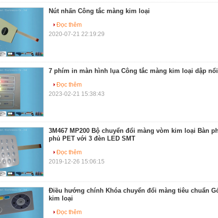
Nút nhấn Công tắc màng kim loại
Đọc thêm
2020-07-21 22:19:29
7 phím in màn hình lụa Công tắc màng kim loại dập nổi
Đọc thêm
2023-02-21 15:38:43
3M467 MP200 Bộ chuyển đổi màng vòm kim loại Bàn phí
phủ PET với 3 đèn LED SMT
Đọc thêm
2019-12-26 15:06:15
Điều hướng chính Khóa chuyển đổi màng tiêu chuẩn Gố
kim loại
Đọc thêm