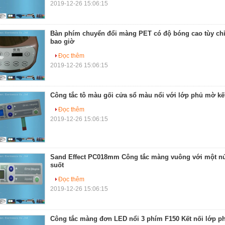
2019-12-26 15:06:15
Bàn phím chuyển đổi màng PET có độ bóng cao tùy ch
bao giờ
Đọc thêm
2019-12-26 15:06:15
Công tắc tô màu gối cửa sổ màu nổi với lớp phủ mờ k
Đọc thêm
2019-12-26 15:06:15
Sand Effect PC018mm Công tắc màng vuông với một nử
suốt
Đọc thêm
2019-12-26 15:06:15
Công tắc màng đơn LED nổi 3 phím F150 Kết nối lớp p