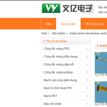
Sự t
tác c
Nhà
Sản phẩm
Về chúng tôi
Nhà
Sản phẩm
metal dome membrane switc
Tất cả sản phẩm
meta
Công tắc màng FPC
Công tắc màng điện dung
Công tắc màng dập nổi
Công tắc màng phẳng
Mạch cảm ứng điện dung
Mạch in linh hoạt FPC
Mạch PET
Đầu nối nhiệt