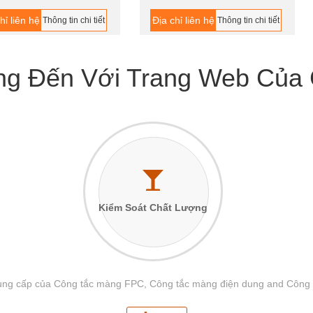
hỉ liên hệ
Địa chỉ liên hệ
Thông tin chi tiết
Thông tin chi tiết
g Đến Với Trang Web Của 
Kiểm Soát Chất Lượng
à cung cấp của Công tắc màng FPC, Công tắc màng điện dung and Công 