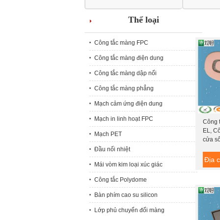
Thể loại
Công tắc màng FPC
Công tắc màng điện dung
Công tắc màng dập nổi
Công tắc màng phẳng
Mạch cảm ứng điện dung
Mạch in linh hoạt FPC
Công 
EL, C
Mạch PET
cửa s
Đầu nối nhiệt
Địa c
Mái vòm kim loại xúc giác
Công tắc Polydome
Bàn phím cao su silicon
Lớp phủ chuyển đổi màng