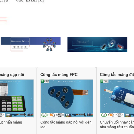
màng dập nổi
Công tắc màng FPC
Công tắc màng đi
nút nhấn màng
Công tắc màng dập nổi với đèn
Chuyển đổi nhạy cảm
led
hím màng tiêu chuẩn