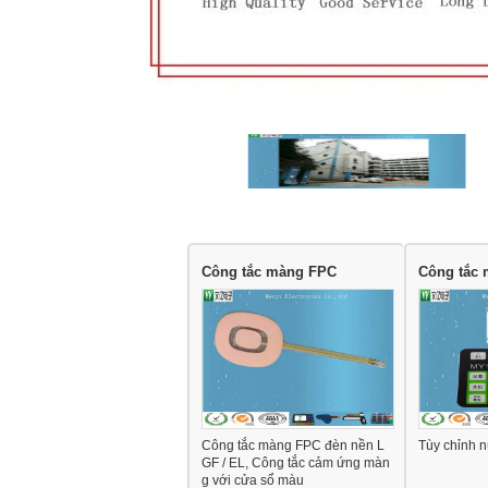
Công tắc màng FPC
Công tắc 
Công tắc màng FPC đèn nền L
Tùy chỉnh 
GF / EL, Công tắc cảm ứng màn
g với cửa sổ màu