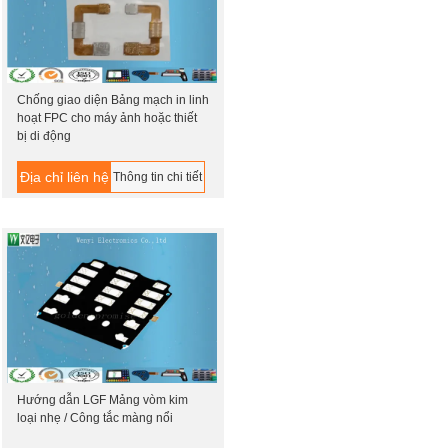
Chống giao diện Bảng mạch in linh
hoạt FPC cho máy ảnh hoặc thiết
bị di động
Địa chỉ liên hệ
Thông tin chi tiết
Hướng dẫn LGF Mảng vòm kim
loại nhẹ / Công tắc màng nổi