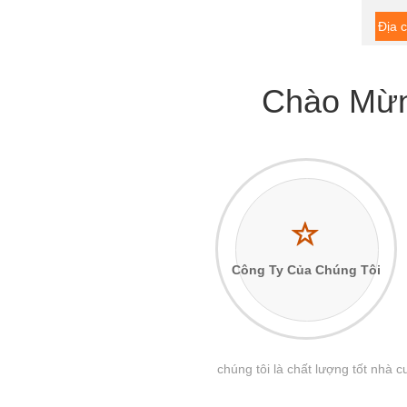
Địa c
Chào Mừn
Công Ty Của Chúng Tôi
chúng tôi là chất lượng tốt nh