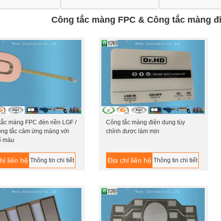
Công tắc màng FPC & Công tắc màng đ
tắc màng FPC đèn nền LGF /
Công tắc màng điện dung tùy
ông tắc cảm ứng màng với
chỉnh được làm mịn
ổ màu
hỉ liên hệ
Địa chỉ liên hệ
Thông tin chi tiết
Thông tin chi tiết