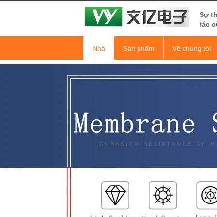
Sự t
tác c
Nhà
Sản phẩm
Về chúng tôi