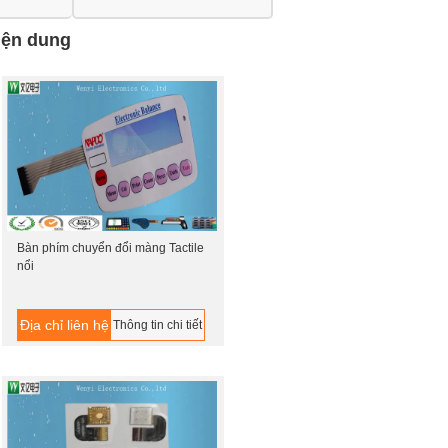
iện dung
Bàn phím chuyển đổi màng Tactile
nổi
Địa chỉ liên hệ
Thông tin chi tiết