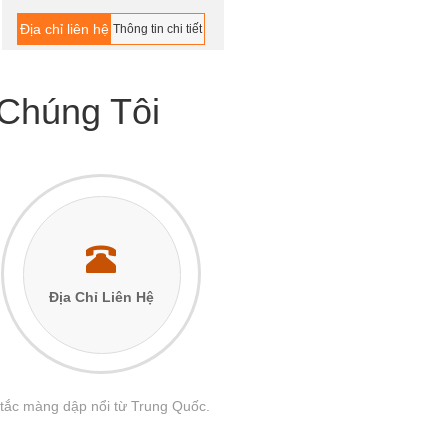
Địa chỉ liên hệ
Thông tin chi tiết
Chúng Tôi
Địa Chỉ Liên Hệ
tắc màng dập nổi từ Trung Quốc.