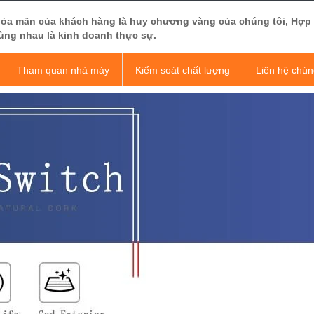
hỏa mãn của khách hàng là huy chương vàng của chúng tôi, Hợp
ùng nhau là kinh doanh thực sự.
Tham quan nhà máy
Kiểm soát chất lượng
Liên hệ chún